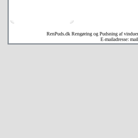
RenPuds.dk Rengøring og Pudsning af vinduer
E-mailadresse: ma