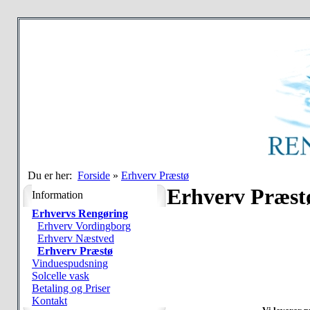
Du er her:
Forside
»
Erhverv Præstø
Erhverv Præst
Information
Erhvervs Rengøring
Erhverv Vordingborg
Erhverv Næstved
Erhverv Præstø
Vinduespudsning
Solcelle vask
Betaling og Priser
Kontakt