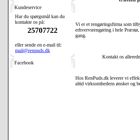
Vi leverer p
Kundeservice
Har du spørgsmål kan du
kontakte os på:
Vi er et rengøringsfirma som tilby
25707722
erhvervsrengøring i hele Præstø, 
gang.
eller sende en e-mail til:
mail@renpuds.dk
Kontakt os allered
Facebook
Hos RenPuds.dk leverer vi effekti
altid virksomhedens ønsker og be